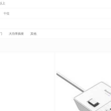
以上
十位
门
大功率插座
其他