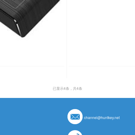
已显示
4
条，共4条
channel@huntkey.net