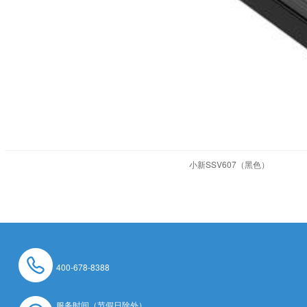
小新SSV607（黑色）
400-678-8388
服务时间（节假日除外）