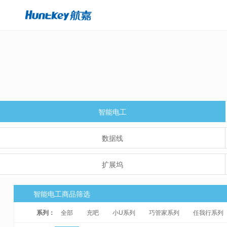
智能电工
数据线
扩展坞
智能电工商品筛选
系列：
全部
充吧
小U系列
巧管家系列
任我行系列