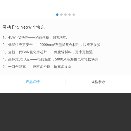
灵动 F45 Neo安全快充
1、45W PD快充——Mini体积，瞬充满电
2、低温快充更安全——2000mm²石墨烯复合材料，快充不发烫
3、全新一代GaN氮化镓芯片——氮化镓材料，更小更控温
4、高标准3C认证——征服极限，5000米高海拔也能轻松快充
5、一口全能充——兼容多协议，适充多设备
产品详情
规格参数