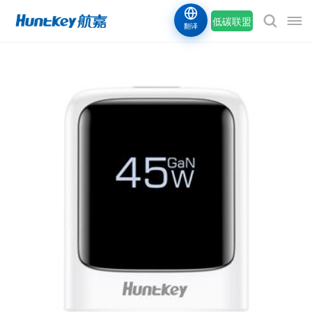
低碳联盟
翻译